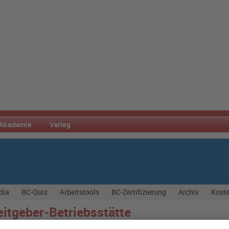
Akademie
Verlag
dia
BC-Quiz
Arbeitstools
BC-Zertifizierung
Archiv
Koste
eitgeber-Betriebsstätte