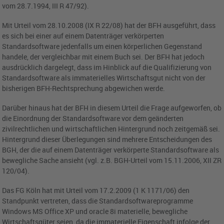
vom 28.7.1994, III R 47/92).
Mit Urteil vom 28.10.2008 (IX R 22/08) hat der BFH ausgeführt, dass
es sich bei einer auf einem Datenträger verkörperten
Standardsoftware jedenfalls um einen körperlichen Gegenstand
handele, der vergleichbar mit einem Buch sei. Der BFH hat jedoch
ausdrücklich dargelegt, dass im Hinblick auf die Qualifizierung von
Standardsoftware als immaterielles Wirtschaftsgut nicht von der
bisherigen BFH-Rechtsprechung abgewichen werde.
Darüber hinaus hat der BFH in diesem Urteil die Frage aufgeworfen, ob
die Einordnung der Standardsoftware vor dem geänderten
zivilrechtlichen und wirtschaftlichen Hintergrund noch zeitgemäß sei.
Hintergrund dieser Überlegungen sind mehrere Entscheidungen des
BGH, der die auf einem Datenträger verkörperte Standardsoftware als
bewegliche Sache ansieht (vgl. z.B. BGH-Urteil vom 15.11.2006, XII ZR
120/04).
Das FG Köln hat mit Urteil vom 17.2.2009 (1 K 1171/06) den
Standpunkt vertreten, dass die Standardsoftwareprogramme
Windows MS Office XP und oracle 8i materielle, bewegliche
Wirtschaftsgüter seien, da die immaterielle Eigenschaft infolge der