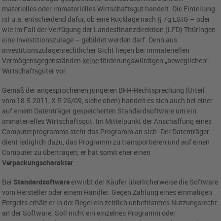
materielles oder immaterielles Wirtschaftsgut handelt. Die Einteilung
ist u.a. entscheidend dafür, ob eine Rücklage nach § 7g EStG – oder
wie im Fall der Verfügung der Landesfinanzdirektion (LFD) Thüringen
eine Investitionszulage – gebildet werden darf. Denn aus
investitionszulagenrechtlicher Sicht liegen bei immateriellen
Vermögensgegenständen
keine
förderungswürdigen „beweglichen“
Wirtschaftsgüter vor.
Gemäß der angesprochenen jüngeren BFH-Rechtsprechung (Urteil
vom 18.5.2011, X R 26/09, siehe oben) handelt es sich auch bei einer
auf einem Datenträger gespeicherten Standardsoftware um ein
immaterielles Wirtschaftsgut. Im Mittelpunkt der Anschaffung eines
Computerprogramms steht das Programm an sich. Der Datenträger
dient lediglich dazu, das Programm zu transportieren und auf einen
Computer zu übertragen; er hat somit eher einen
Verpackungscharakter
.
Bei
Standardsoftware
erwirbt der Käufer überlicherweise die Software
vom Hersteller oder einem Händler. Gegen Zahlung eines einmaligen
Entgelts erhält er in der Regel ein zeitlich unbefristetes Nutzungsrecht
an der Software. Soll nicht ein einzelnes Programm oder