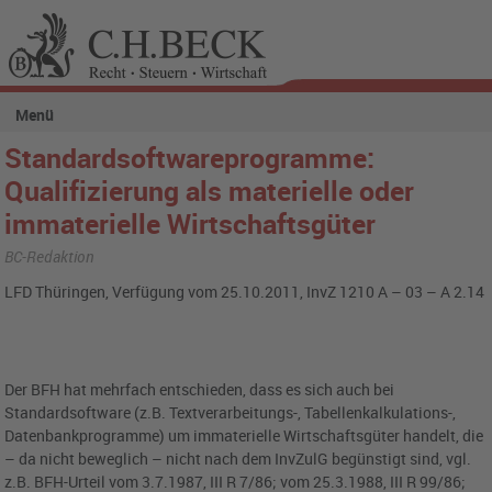
Menü
Standardsoftwareprogramme:
Qualifizierung als materielle oder
immaterielle Wirtschaftsgüter
BC-Redaktion
LFD Thüringen, Verfügung vom 25.10.2011, InvZ 1210 A – 03 – A 2.14
Der BFH hat mehrfach entschieden, dass es sich auch bei
Standardsoftware (z.B. Textverarbeitungs-, Tabellenkalkulations-,
Datenbankprogramme) um immaterielle Wirtschaftsgüter handelt, die
– da nicht beweglich – nicht nach dem InvZulG begünstigt sind, vgl.
z.B. BFH-Urteil vom 3.7.1987, III R 7/86; vom 25.3.1988, III R 99/86;