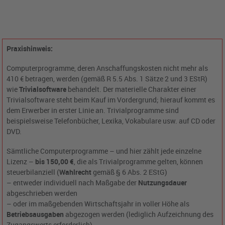
Praxishinweis:
Computerprogramme, deren Anschaffungskosten nicht mehr als
410 € betragen, werden (gemäß R 5.5 Abs. 1 Sätze 2 und 3 EStR)
wie
Trivialsoftware
behandelt. Der materielle Charakter einer
Trivialsoftware steht beim Kauf im Vordergrund; hierauf kommt es
dem Erwerber in erster Linie an. Trivialprogramme sind
beispielsweise Telefonbücher, Lexika, Vokabulare usw. auf CD oder
DVD.
Sämtliche Computerprogramme – und hier zählt jede einzelne
Lizenz –
bis 150,00 €
, die als Trivialprogramme gelten, können
steuerbilanziell (
Wahlrecht
gemäß § 6 Abs. 2 EStG)
– entweder individuell nach Maßgabe der
Nutzungsdauer
abgeschrieben werden
– oder im maßgebenden Wirtschaftsjahr in voller Höhe als
Betriebsausgaben
abgezogen werden (lediglich Aufzeichnung des
Zugangswerts erforderlich).