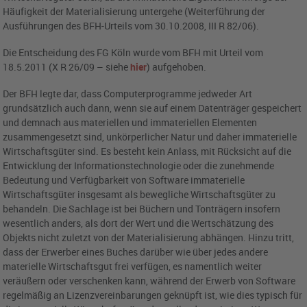
Häufigkeit der Materialisierung untergehe (Weiterführung der
Ausführungen des BFH-Urteils vom 30.10.2008, III R 82/06).
Die Entscheidung des FG Köln wurde vom BFH mit Urteil vom
18.5.2011 (X R 26/09 – siehe
hier
) aufgehoben.
Der BFH legte dar, dass Computerprogramme jedweder Art
grundsätzlich auch dann, wenn sie auf einem Datenträger gespeichert
und demnach aus materiellen und immateriellen Elementen
zusammengesetzt sind, unkörperlicher Natur und daher immaterielle
Wirtschaftsgüter sind. Es besteht kein Anlass, mit Rücksicht auf die
Entwicklung der Informationstechnologie oder die zunehmende
Bedeutung und Verfügbarkeit von Software immaterielle
Wirtschaftsgüter insgesamt als bewegliche Wirtschaftsgüter zu
behandeln. Die Sachlage ist bei Büchern und Tonträgern insofern
wesentlich anders, als dort der Wert und die Wertschätzung des
Objekts nicht zuletzt von der Materialisierung abhängen. Hinzu tritt,
dass der Erwerber eines Buches darüber wie über jedes andere
materielle Wirtschaftsgut frei verfügen, es namentlich weiter
veräußern oder verschenken kann, während der Erwerb von Software
regelmäßig an Lizenzvereinbarungen geknüpft ist, wie dies typisch für