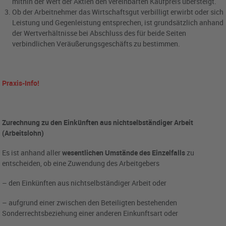
mithin der Wert der Aktien den vereinbarten Kaufpreis übersteigt.
Ob der Arbeitnehmer das Wirtschaftsgut verbilligt erwirbt oder sich
Leistung und Gegenleistung entsprechen, ist grundsätzlich anhand
der Wertverhältnisse bei Abschluss des für beide Seiten
verbindlichen Veräußerungsgeschäfts zu bestimmen.
Praxis-Info!
Zurechnung zu den Einkünften aus nichtselbständiger Arbeit
(Arbeitslohn)
Es ist anhand aller
wesentlichen Umstände des Einzelfalls
zu
entscheiden, ob eine Zuwendung des Arbeitgebers
– den Einkünften aus nichtselbständiger Arbeit oder
– aufgrund einer zwischen den Beteiligten bestehenden
Sonderrechtsbeziehung einer anderen Einkunftsart oder