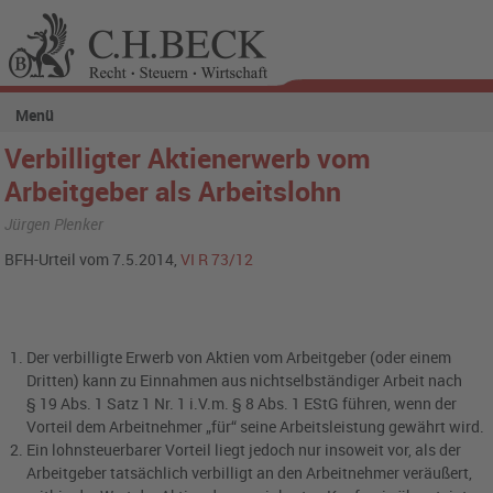
Menü
Verbilligter Aktienerwerb vom
Arbeitgeber als Arbeitslohn
Jürgen Plenker
BFH-Urteil vom 7.5.2014,
VI R 73/12
Der verbilligte Erwerb von Aktien vom Arbeitgeber (oder einem
Dritten) kann zu Einnahmen aus nichtselbständiger Arbeit nach
§ 19 Abs. 1 Satz 1 Nr. 1 i.V.m. § 8 Abs. 1 EStG führen, wenn der
Vorteil dem Arbeitnehmer „für“ seine Arbeitsleistung gewährt wird.
Ein lohnsteuerbarer Vorteil liegt jedoch nur insoweit vor, als der
Arbeitgeber tatsächlich verbilligt an den Arbeitnehmer veräußert,