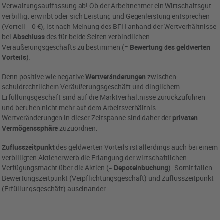
Verwaltungsauffassung ab! Ob der Arbeitnehmer ein Wirtschaftsgut
verbilligt erwirbt oder sich Leistung und Gegenleistung entsprechen
(Vorteil = 0 €), ist nach Meinung des BFH anhand der Wertverhältnisse
bei
Abschluss
des für beide Seiten verbindlichen
Veräußerungsgeschäfts zu bestimmen (=
Bewertung des geldwerten
Vorteils
).
Denn positive wie negative
Wertveränderungen
zwischen
schuldrechtlichem Veräußerungsgeschäft und dinglichem
Erfüllungsgeschäft sind auf die Marktverhältnisse zurückzuführen
und beruhen nicht mehr auf dem Arbeitsverhältnis.
Wertveränderungen in dieser Zeitspanne sind daher der
privaten
Vermögenssphäre
zuzuordnen.
Zuflusszeitpunkt
des geldwerten Vorteils ist allerdings auch bei einem
verbilligten Aktienerwerb die Erlangung der wirtschaftlichen
Verfügungsmacht über die Aktien (=
Depoteinbuchung
). Somit fallen
Bewertungszeitpunkt (Verpflichtungsgeschäft) und Zuflusszeitpunkt
(Erfüllungsgeschäft) auseinander.