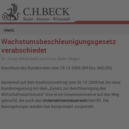
Menü
Wachstumsbeschleunigungsgesetz
verabschiedet
Dr. Ansas Wittkowski und Ernst Maier-Siegert
Beschluss des Bundesrates vom 18.12.2009 (BR-Drs. 865/05)
Basierend auf dem Koalitionsvertrag vom 26.10.2009 hat die neue
Bundesregierung mit dem „Gesetz zur Beschleunigung des
Wirtschaftswachstums“ eine erste Gesetzesinitiative auf den Weg
gebracht, die auch das
Unternehmensteuerrecht
betrifft. Die
Neuregelungen werden hier komprimiert vorgestellt.