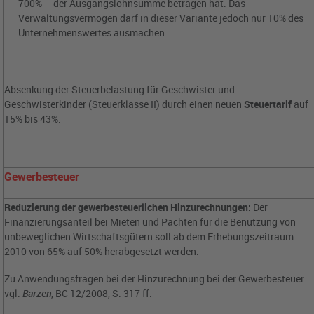
700% – der Ausgangslohnsumme betragen hat. Das
Verwaltungsvermögen darf in dieser Variante jedoch nur 10% des
Unternehmenswertes ausmachen.
Absenkung der Steuerbelastung für Geschwister und
Geschwisterkinder (Steuerklasse II) durch einen neuen
Steuertarif
auf
15% bis 43%.
Gewerbesteuer
Reduzierung der gewerbesteuerlichen Hinzurechnungen:
Der
Finanzierungsanteil bei Mieten und Pachten für die Benutzung von
unbeweglichen Wirtschaftsgütern soll ab dem Erhebungszeitraum
2010 von 65% auf 50% herabgesetzt werden.
Zu Anwendungsfragen bei der Hinzurechnung bei der Gewerbesteuer
vgl.
Barzen
, BC 12/2008, S. 317 ff.