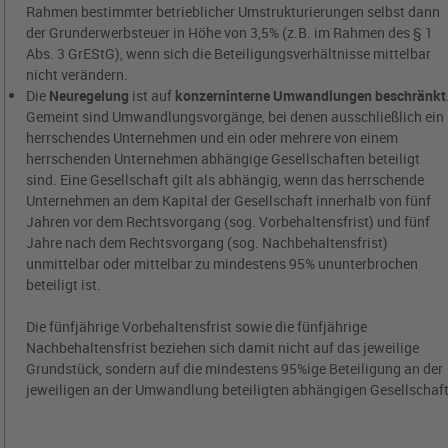
Rahmen bestimmter betrieblicher Umstrukturierungen selbst dann
der Grunderwerbsteuer in Höhe von 3,5% (z.B. im Rahmen des § 1
Abs. 3 GrEStG), wenn sich die Beteiligungsverhältnisse mittelbar
nicht verändern.
Die
Neuregelung
ist auf
konzerninterne Umwandlungen beschränkt
Gemeint sind Umwandlungsvorgänge, bei denen ausschließlich ein
herrschendes Unternehmen und ein oder mehrere von einem
herrschenden Unternehmen abhängige Gesellschaften beteiligt
sind. Eine Gesellschaft gilt als abhängig, wenn das herrschende
Unternehmen an dem Kapital der Gesellschaft innerhalb von fünf
Jahren vor dem Rechtsvorgang (sog. Vorbehaltensfrist) und fünf
Jahre nach dem Rechtsvorgang (sog. Nachbehaltensfrist)
unmittelbar oder mittelbar zu mindestens 95% ununterbrochen
beteiligt ist.
Die fünfjährige Vorbehaltensfrist sowie die fünfjährige
Nachbehaltensfrist beziehen sich damit nicht auf das jeweilige
Grundstück, sondern auf die mindestens 95%ige Beteiligung an der
jeweiligen an der Umwandlung beteiligten abhängigen Gesellschaft