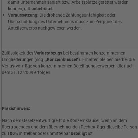
damit Unternehmen saniert bzw. Arbeitsplätze gerettet werden
können, gilt
unbefristet
.
Voraussetzung
: Die drohende Zahlungsunfähigkeit oder
Überschuldung des Unternehmens muss zum Zeitpunkt des
Anteilserwerbs nachgewiesen werden.
Zulässigkeit des
Verlustabzugs
bei bestimmten konzerninternen
Umgliederungen (sog. „
Konzernklausel“
). Erhalten bleiben hierbei die
Verlustvorträge von konzerninternen Beteiligungserwerben, die nach
dem 31.12.2009 erfolgen.
Praxishinweis:
Nach dem Gesetzentwurf greift die Konzernklausel, wenn an dem
übertragenden und dem übernehmenden Rechtsträger dieselbe Person
zu
100%
mittelbar oder unmittelbar
beteiligt
ist.