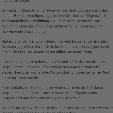
nicht übersteigen.
Bei der Ermittlung der stillen Reserven des Beteiligungserwerbs darf
nur das Betriebsvermögen angesetzt werden, das der Körperschaft
ohne steuerliche Rückwirkung
zuzurechnen ist. Vermieden wird
dadurch die Berücksichtigung zusätzlicher stiller Reserven durch
rückwirkende Umwandlungen.
Hintergrund: Den Verlusten stehen insoweit die vorhandenen stillen
Reserven gegenüber; ein zusätzliches Verlustverrechnungspotenzial
geht nicht über. Die
Bewertung der stillen Reserven
erfolgt
– bei Beteiligungserwerben von > 25% und ≤ 50% der Anteile durch
Gegenüberstellung des auf den erworbenen Anteil entfallenden
steuerlichen Eigenkapitals der Körperschaft und dem gemeinen Wert
der erworbenen Anteile;
– bei schädlichen Beteiligungserwerben von mehr als 50% durch
Gegenüberstellung des gesamten steuerlichen Eigenkapitals der
Körperschaft und dem gemeinen Wert
aller
Anteile.
Der gemeine Wert wird dabei in den Fällen des entgeltlichen Erwerbs i