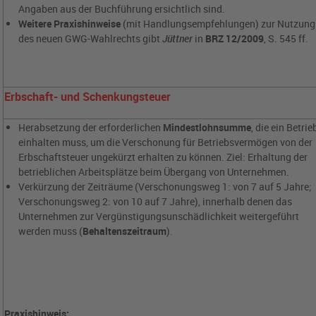
Angaben aus der Buchführung ersichtlich sind.
Weitere Praxishinweise
(mit Handlungsempfehlungen) zur Nutzung
des neuen GWG-Wahlrechts gibt
Jüttner
in
BRZ 12/2009
, S. 545 ff.
Erbschaft- und Schenkungsteuer
Herabsetzung der erforderlichen
Mindestlohnsumme
, die ein Betrie
einhalten muss, um die Verschonung für Betriebsvermögen von der
Erbschaftsteuer ungekürzt erhalten zu können. Ziel: Erhaltung der
betrieblichen Arbeitsplätze beim Übergang von Unternehmen.
Verkürzung der Zeiträume (Verschonungsweg 1: von 7 auf 5 Jahre;
Verschonungsweg 2: von 10 auf 7 Jahre), innerhalb denen das
Unternehmen zur Vergünstigungsunschädlichkeit weitergeführt
werden muss (
Behaltenszeitraum
).
Praxishinweis: