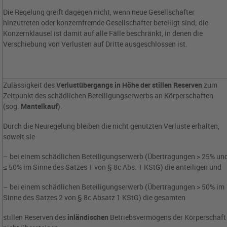
Die Regelung greift dagegen nicht, wenn neue Gesellschafter
hinzutreten oder konzernfremde Gesellschafter beteiligt sind; die
Konzernklausel ist damit auf alle Fälle beschränkt, in denen die
Verschiebung von Verlusten auf Dritte ausgeschlossen ist.
Zulässigkeit des
Verlustübergangs in Höhe der stillen Reserven
zum
Zeitpunkt des schädlichen Beteiligungserwerbs an Körperschaften
(sog.
Mantelkauf
).
Durch die Neuregelung bleiben die nicht genutzten Verluste erhalten,
soweit sie
– bei einem schädlichen Beteiligungserwerb (Übertragungen > 25% un
≤ 50% im Sinne des Satzes 1 von § 8c Abs. 1 KStG) die anteiligen und
– bei einem schädlichen Beteiligungserwerb (Übertragungen > 50% im
Sinne des Satzes 2 von § 8c Absatz 1 KStG) die gesamten
stillen Reserven des
inländischen
Betriebsvermögens der Körperschaft