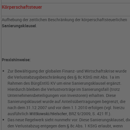
Körperschaftsteuer
Aufhebung der zeitlichen Beschränkung der körperschaftsteuerlichen
Sanierungsklausel
.
Praxishinweise:
Zur Bewältigung der globalen Finanz- und Wirtschaftskrise wurde
die Verlustabzugsbeschränkung des § 8c KStG mit Abs. 1a im
Rahmen des BürgEntlG KV um eine Sanierungsklausel ergänzt.
Hierdurch bleiben die Verlustvorträge im Sanierungsfall (trotz
Unternehmensbeteiligungen von Investoren) erhalten. Diese
Sanierungsklausel wurde auf Anteilsübertragungen begrenzt, die
nach dem 31.12.2007 und vor dem 1.1.2010 erfolgen (vgl. hierzu
ausführlich
Wittkowski/Hielscher
, BRZ 9/2009, S. 421 ff.).
Das neue Regelwerk sieht nunmehr vor: Diese Sanierungsklausel, di
den Verlustabzug entgegen dem § 8c Abs. 1 KStG erlaubt, wenn