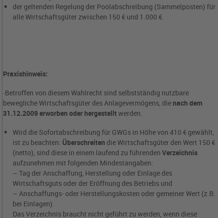
der geltenden Regelung der Poolabschreibung (Sammelposten) für
alle Wirtschaftsgüter zwischen 150 € und 1.000 €.
Praxishinweis:
·Betroffen von diesem Wahlrecht sind selbstständig nutzbare
bewegliche Wirtschaftsgüter des Anlagevermögens, die
nach dem
31.12.2009 erworben oder hergestellt
werden.
Wird die Sofortabschreibung für GWGs in Höhe von 410 € gewählt,
ist zu beachten:
Überschreiten
die Wirtschaftsgüter den Wert 150 €
(netto), sind diese in einem laufend zu führenden
Verzeichnis
aufzunehmen mit folgenden Mindestangaben:
– Tag der Anschaffung, Herstellung oder Einlage des
Wirtschaftsguts oder der Eröffnung des Betriebs und
– Anschaffungs- oder Herstellungskosten oder gemeiner Wert (z.B.
bei Einlagen).
Das Verzeichnis braucht nicht geführt zu werden, wenn diese