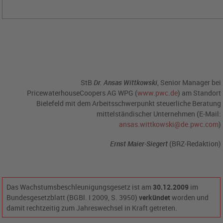
StB
Dr. Ansas Wittkowski
, Senior Manager bei
PricewaterhouseCoopers AG WPG (
www.pwc.de
) am Standort
Bielefeld mit dem Arbeitsschwerpunkt steuerliche Beratung
mittelständischer Unternehmen (E-Mail:
ansas.wittkowski@de.pwc.com
)
Ernst Maier-Siegert
(BRZ-Redaktion)
Das Wachstumsbeschleunigungsgesetz ist am
30.12.2009
im
Bundesgesetzblatt (BGBl. I 2009, S. 3950)
verkündet
worden und
damit rechtzeitig zum Jahreswechsel in Kraft getreten.