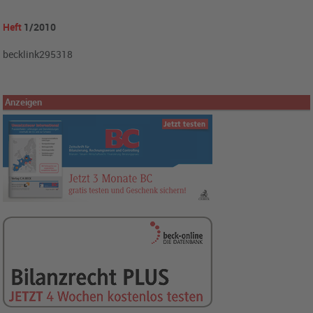
Heft
1/2010
becklink295318
Anzeigen