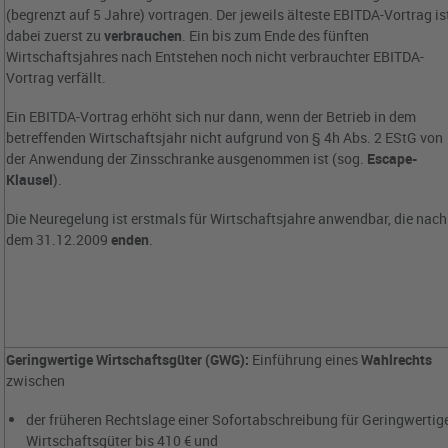
(begrenzt auf 5 Jahre) vortragen. Der jeweils älteste EBITDA-Vortrag is
dabei zuerst zu
verbrauchen
. Ein bis zum Ende des fünften
Wirtschaftsjahres nach Entstehen noch nicht verbrauchter EBITDA-
Vortrag verfällt.
Ein EBITDA-Vortrag erhöht sich nur dann, wenn der Betrieb in dem
betreffenden Wirtschaftsjahr nicht aufgrund von § 4h Abs. 2 EStG von
der Anwendung der Zinsschranke ausgenommen ist (sog.
Escape-
Klausel
).
Die Neuregelung ist erstmals für Wirtschaftsjahre anwendbar, die nach
dem 31.12.2009
enden
.
Geringwertige Wirtschaftsgüter (GWG):
Einführung eines
Wahlrechts
zwischen
der früheren Rechtslage einer Sofortabschreibung für Geringwertig
Wirtschaftsgüter bis 410 € und