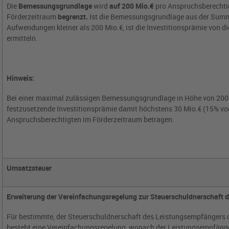
Die
Bemessungsgrundlage
wird
auf 200 Mio.€
pro Anspruchsberechti
Förderzeitraum
begrenzt.
Ist die Bemessungsgrundlage aus der Summ
Aufwendungen kleiner als 200 Mio.€, ist die Investitionsprämie von d
ermitteln.
Hinweis:
Bei einer maximal zulässigen Bemessungsgrundlage in Höhe von 200 
festzusetzende Investitionsprämie damit höchstens 30 Mio.€ (15% von
Anspruchsberechtigten im Förderzeitraum betragen.
Umsatzsteuer
Erweiterung der Vereinfachungsregelung zur Steuerschuldnerschaft
Für bestimmte, der Steuerschuldnerschaft des Leistungsempfängers 
besteht eine Vereinfachungsregelung, wonach der Leistungsempfänger