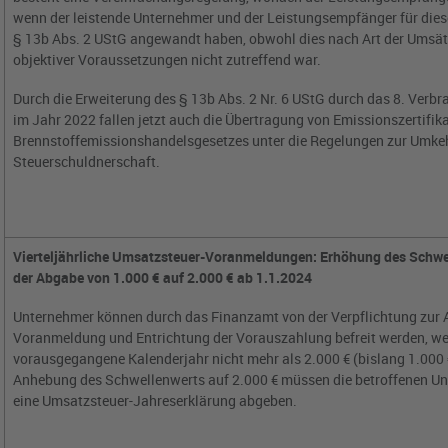
wenn der leistende Unternehmer und der Leistungsempfänger für die
§ 13b Abs. 2 UStG angewandt haben, obwohl dies nach Art der Umsät
objektiver Voraussetzungen nicht zutreffend war.
Durch die Erweiterung des § 13b Abs. 2 Nr. 6 UStG durch das 8. Ver
im Jahr 2022 fallen jetzt auch die Übertragung von Emissionszertifika
Brennstoffemissionshandelsgesetzes unter die Regelungen zur Umke
Steuerschuldnerschaft.
Vierteljährliche Umsatzsteuer-Voranmeldungen: Erhöhung des Schwel
der Abgabe von 1.000 € auf 2.000 € ab 1.1.2024
Unternehmer können durch das Finanzamt von der Verpflichtung zur
Voranmeldung und Entrichtung der Vorauszahlung befreit werden, wen
vorausgegangene Kalenderjahr nicht mehr als 2.000 €
(bislang 1.000 
Anhebung des Schwellenwerts auf 2.000 € müssen die betroffenen Unt
eine Umsatzsteuer-Jahreserklärung abgeben.