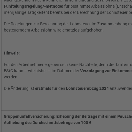
Fünftelungsregelung/-methode
) für bestimmte Arbeitslöhne (Entsch
mehrjährige Tätigkeiten) bereits bei der Berechnung der Lohnsteuer b
Die Regelungen zur Berechnung der Lohnsteuer im Zusammenhang mit
besteuerndem Arbeitslohn wird ersatzlos aufgehoben.
Hinweis:
Für den Arbeitnehmer ergeben sich keine Nachteile, denn die Tariferm
EStG kann – wie bisher – im Rahmen der
Veranlagung zur Einkommen
werden.
Die Änderung ist
erstmals
für den
Lohnsteuerabzug 2024
anzuwenden 
Gruppenunfallversicherung: Erhebung der Beiträge mit einem Pausch
Aufhebung des Durchschnittsbetrags von 100 €