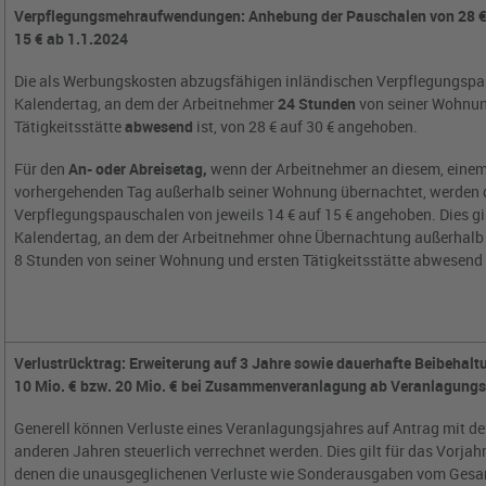
Verpflegungsmehraufwendungen: Anhebung der Pauschalen von 28 € a
15 € ab 1.1.2024
Die als Werbungskosten abzugsfähigen inländischen Verpflegungspa
Kalendertag, an dem der Arbeitnehmer
24 Stunden
von seiner Wohnun
Tätigkeitsstätte
abwesend
ist, von 28 € auf 30 € angehoben.
Für den
An- oder Abreisetag,
wenn der Arbeitnehmer an diesem, eine
vorhergehenden Tag außerhalb seiner Wohnung übernachtet, werden 
Verpflegungspauschalen von jeweils 14 € auf 15 € angehoben. Dies gi
Kalendertag, an dem der Arbeitnehmer ohne Übernachtung außerhalb
8 Stunden von seiner Wohnung und ersten Tätigkeitsstätte abwesend 
Verlustrücktrag: Erweiterung auf 3 Jahre sowie dauerhafte Beibehal
10 Mio. € bzw. 20 Mio. € bei Zusammenveranlagung ab Veranlagung
Generell können Verluste eines Veranlagungsjahres auf Antrag mit de
anderen Jahren steuerlich verrechnet werden. Dies gilt für das Vorjahr
denen die unausgeglichenen Verluste wie Sonderausgaben vom Gesam