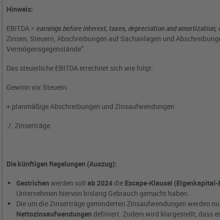
Hinweis:
EBITDA =
earnings before interest, taxes, depreciation and amortization;
Zinsen, Steuern, Abschreibungen auf Sachanlagen und Abschreibunge
Vermögensgegenstände”.
Das steuerliche EBITDA errechnet sich wie folgt:
Gewinn vor Steuern
+ planmäßige Abschreibungen und Zinsaufwendungen
./. Zinserträge.
Die künftigen Regelungen (Auszug):
Gestrichen
werden soll
ab 2024
die
Escape-Klausel (Eigenkapital-
Unternehmen hiervon bislang Gebrauch gemacht haben.
Die um die Zinserträge geminderten Zinsaufwendungen werden n
Nettozinsaufwendungen
definiert. Zudem wird klargestellt, dass 