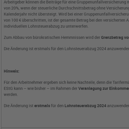
Arbeitgeber können die Beiträge für eine Gruppenunfallversicherung
von 20%, wenn der steuerliche Durchschnittsbetrag ohne Versicherun
Kalenderjahr nicht übersteigt. Wird bei einer Gruppenunfallversicher
von 100 € überschritten, ist der gesamte Betrag bei den versicherten
individuellen Lohnsteuerabzug zu unterwerfen.
Zum Abbau von bürokratischen Hemmnissen wird der
Grenzbetrag vo
Die Änderung ist erstmals für den Lohnsteuerabzug 2024 anzuwenden 
Hinweis:
Für den Arbeitnehmer ergeben sich keine Nachteile, denn die Tariferm
EStG kann – wie bisher – im Rahmen der
Veranlagung zur Einkommen
werden.
Die Änderung ist
erstmals
für den
Lohnsteuerabzug 2024
anzuwenden 