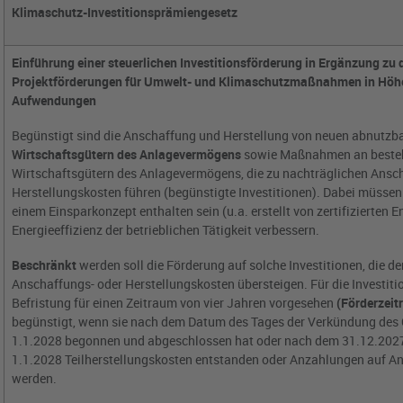
Klimaschutz-Investitionsprämiengesetz
Einführung einer steuerlichen Investitionsförderung in Ergänzung zu
Projektförderungen für Umwelt- und Klimaschutzmaßnahmen in Höhe
Aufwendungen
Begünstigt sind die Anschaffung und Herstellung von neuen abnutzb
Wirtschaftsgütern des Anlagevermögens
sowie Maßnahmen an beste
Wirtschaftsgütern des Anlagevermögens, die zu nachträglichen Ansc
Herstellungskosten führen (begünstigte Investitionen). Dabei müssen 
einem Einsparkonzept enthalten sein (u.a. erstellt von zertifizierten 
Energieeffizienz der betrieblichen Tätigkeit verbessern.
Beschränkt
werden soll die Förderung auf solche Investitionen, die d
Anschaffungs- oder Herstellungskosten übersteigen. Für die Investiti
Befristung für einen Zeitraum von vier Jahren vorgesehen
(Förderzeit
begünstigt, wenn sie nach dem Datum des Tages der Verkündung des
1.1.2028 begonnen und abgeschlossen hat oder nach dem 31.12.2027
1.1.2028 Teilherstellungskosten entstanden oder Anzahlungen auf A
werden.