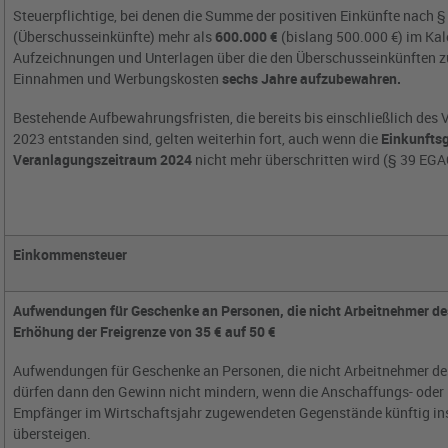
Steuerpflichtige, bei denen die Summe der positiven Einkünfte nach § 
(Überschusseinkünfte) mehr als
600.000 €
(bislang 500.000 €) im Kal
Aufzeichnungen und Unterlagen über die den Überschusseinkünften 
Einnahmen und Werbungskosten
sechs Jahre aufzubewahren.
Bestehende Aufbewahrungsfristen, die bereits bis einschließlich de
2023 entstanden sind, gelten weiterhin fort, auch wenn die
Einkunfts
Veranlagungszeitraum 2024
nicht mehr überschritten wird (§ 39 EGA
Einkommensteuer
Aufwendungen für Geschenke an Personen, die nicht Arbeitnehmer des
Erhöhung der Freigrenze von 35 € auf 50 €
Aufwendungen für Geschenke an Personen, die nicht Arbeitnehmer des
dürfen dann den Gewinn nicht mindern, wenn die Anschaffungs- oder
Empfänger im Wirtschaftsjahr zugewendeten Gegenstände künftig in
übersteigen.