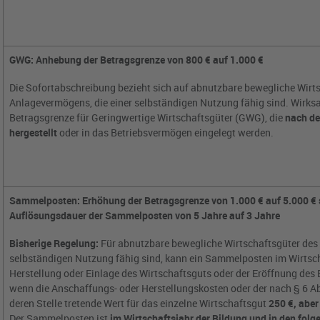
GWG: Anhebung der Betragsgrenze von 800 € auf 1.000 €
Die Sofortabschreibung bezieht sich auf abnutzbare bewegliche Wirt
Anlagevermögens, die einer selbständigen Nutzung fähig sind. Wirks
Betragsgrenze für Geringwertige Wirtschaftsgüter (GWG), die
nach de
hergestellt
oder in das Betriebsvermögen eingelegt werden.
Sammelposten: Erhöhung der Betragsgrenze von 1.000 € auf 5.000 €
Auflösungsdauer der Sammelposten von 5 Jahre auf 3 Jahre
Bisherige Regelung:
Für abnutzbare bewegliche Wirtschaftsgüter des
selbständigen Nutzung fähig sind, kann ein Sammelposten im Wirtsch
Herstellung oder Einlage des Wirtschaftsguts oder der Eröffnung des 
wenn die Anschaffungs- oder Herstellungskosten oder der nach § 6 Abs
deren Stelle tretende Wert für das einzelne Wirtschaftsgut
250 €, aber
Der Sammelposten ist
im Wirtschaftsjahr der Bildung und in den folg