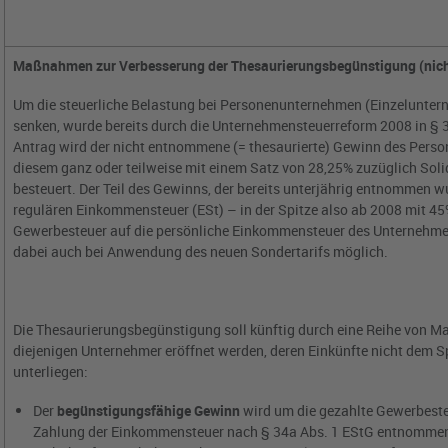
Maßnahmen zur Verbesserung der Thesaurierungsbegünstigung (ni
Um die steuerliche Belastung bei Personenunternehmen (Einzelunter
senken, wurde bereits durch die Unternehmensteuerreform 2008 in § 
Antrag wird der nicht entnommene (= thesaurierte) Gewinn des Pers
diesem ganz oder teilweise mit einem Satz von 28,25% zuzüglich Soli
besteuert. Der Teil des Gewinns, der bereits unterjährig entnommen wu
regulären Einkommensteuer (ESt) – in der Spitze also ab 2008 mit 4
Gewerbesteuer auf die persönliche Einkommensteuer des Unternehmer
dabei auch bei Anwendung des neuen Sondertarifs möglich.
Die Thesaurierungsbegünstigung soll künftig durch eine Reihe von 
diejenigen Unternehmer eröffnet werden, deren Einkünfte nicht dem S
unterliegen:
Der
begünstigungsfähige Gewinn
wird um die gezahlte Gewerbesteu
Zahlung der Einkommensteuer nach § 34a Abs. 1 EStG entnomme