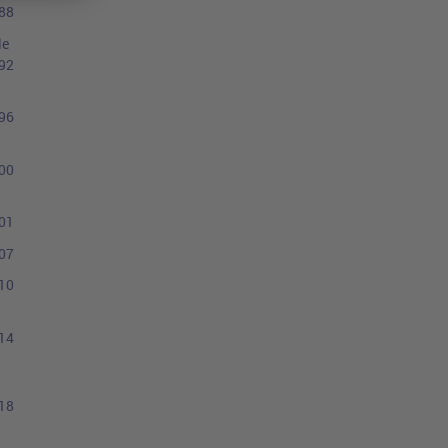
88
le
92
96
00
01
07
10
14
18