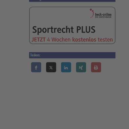
Teilen: