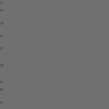
22
24
28
32
37
38
41
42
43