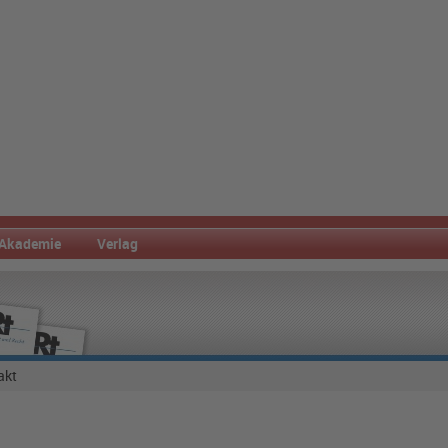
Akademie
Verlag
akt