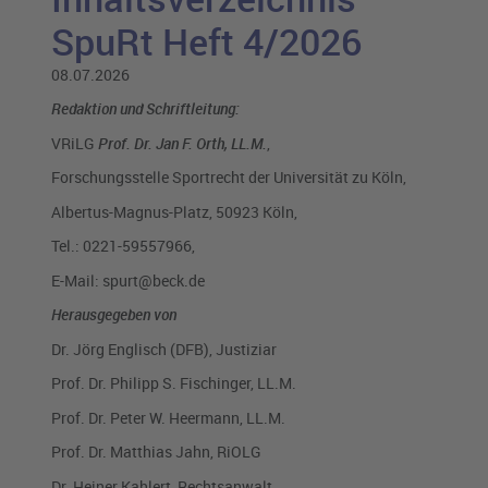
SpuRt Heft 4/2026
08.07.2026
Redaktion und Schriftleitung:
VRiLG
Prof. Dr. Jan F. Orth, LL.M.
,
Forschungsstelle Sportrecht der Universität zu Köln,
Albertus-Magnus-Platz, 50923 Köln,
Tel.: 0221-59557966,
E-Mail: spurt@beck.de
Herausgegeben von
Dr. Jörg Englisch (DFB), Justiziar
Prof. Dr. Philipp S. Fischinger, LL.M.
Prof. Dr. Peter W. Heermann, LL.M.
Prof. Dr. Matthias Jahn, RiOLG
Dr. Heiner Kahlert, Rechtsanwalt