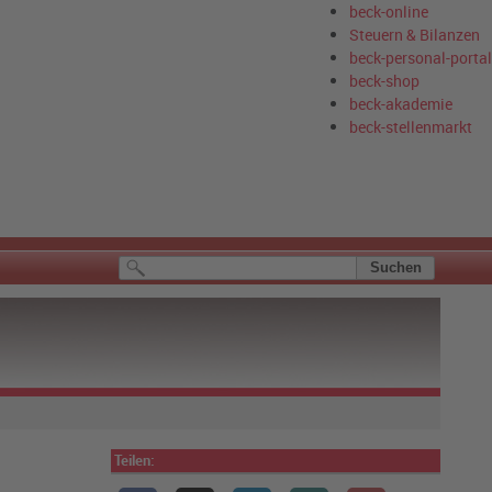
beck-online
Steuern & Bilanzen
beck-personal-portal
beck-shop
beck-akademie
beck-stellenmarkt
Teilen: