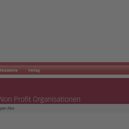
Akademie
Verlag
pper-Abo