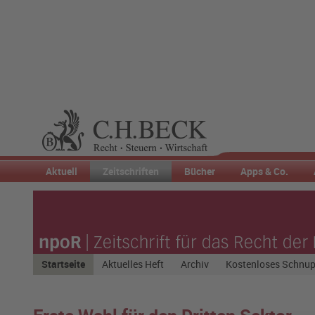
Aktuell
Zeitschriften
Bücher
Apps & Co.
Startseite
Aktuelles Heft
Archiv
Kostenloses Schnu