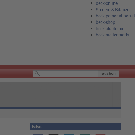
beck-online
Steuern & Bilanzen
beck-personal-portal
beck-shop
beck-akademie
beck-stellenmarkt
Teilen: