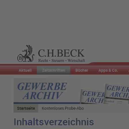
Aktuell
Zeitschriften
Bücher
Apps & Co.
Startseite
Kostenloses Probe-Abo
Inhaltsverzeichnis