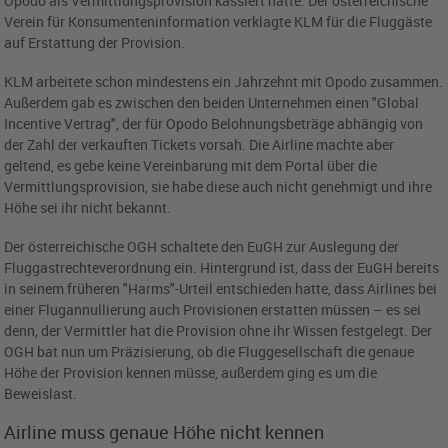
Opodo als Vermittlungsprovision kassiert hatte. Der österreichische
Verein für Konsumenteninformation verklagte KLM für die Fluggäste
auf Erstattung der Provision.
KLM arbeitete schon mindestens ein Jahrzehnt mit Opodo zusammen.
Außerdem gab es zwischen den beiden Unternehmen einen "Global
Incentive Vertrag", der für Opodo Belohnungsbeträge abhängig von
der Zahl der verkauften Tickets vorsah. Die Airline machte aber
geltend, es gebe keine Vereinbarung mit dem Portal über die
Vermittlungsprovision, sie habe diese auch nicht genehmigt und ihre
Höhe sei ihr nicht bekannt.
Der österreichische OGH schaltete den EuGH zur Auslegung der
Fluggastrechteverordnung ein. Hintergrund ist, dass der EuGH bereits
in seinem früheren "Harms"-Urteil entschieden hatte, dass Airlines bei
einer Flugannullierung auch Provisionen erstatten müssen – es sei
denn, der Vermittler hat die Provision ohne ihr Wissen festgelegt. Der
OGH bat nun um Präzisierung, ob die Fluggesellschaft die genaue
Höhe der Provision kennen müsse, außerdem ging es um die
Beweislast.
Airline muss genaue Höhe nicht kennen