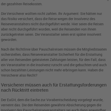
der gezahlten Reisekosten.
Die Versicherer wollten nicht zahlen. Ihr Argument: Sie hätten nur
das
Risiko versichert, dass die Reise wegen der Insolvenz des
Reiseveranstalters nicht durchgeführt werde. Hier seien die Reisen
aber nicht durchgeführt worden, weil die Reisenden von ihnen
zurückgetreten seien. Die Veranstalter seien erst später insolvent
geworden.
Nach der Richtlinie über Pauschalreisen müssen die Mitgliedstaaten
sicherstellen, dass Reiseveranstalter Sicherheit für die Erstattung
aller von Reisenden geleisteten Zahlungen leisten, für den Fall, dass
ein Veranstalter in die Insolvenz rutscht und die gebuchten und auch
schon bezahlten Leistungen nicht mehr erbringen kann. Haben die
Versicherer also Recht?
Versicherer müssen auch für Erstattungsforderungen
nach Rücktritt eintreten
Der EuGH, dem die Sache zur Vorabentscheidung vorgelegt wurde,
verneint das. Die den Reisenden gewährte Absicherung gegen die
Insolvenz des Pauschalreiseveranstalters sei auch dann anwendbar,