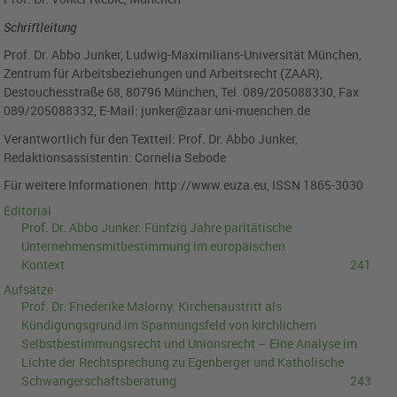
Schriftleitung
Prof. Dr. Abbo Junker, Ludwig-Maximilians-Universität München,
Zentrum für Arbeitsbeziehungen und Arbeitsrecht (ZAAR),
Destouchesstraße 68, 80796 München, Tel. 089/205088330, Fax
089/205088332, E-Mail: junker@zaar.uni-muenchen.de
Verantwortlich für den Textteil: Prof. Dr. Abbo Junker,
Redaktionsassistentin: Cornelia Sebode
Für weitere Informationen: http://www.euza.eu, ISSN 1865-3030
Editorial
Prof. Dr. Abbo Junker:
Fünfzig Jahre paritätische
Unternehmensmitbestimmung im europäischen
Kontext
241
Aufsätze
Prof. Dr. Friederike Malorny:
Kirchenaustritt als
Kündigungsgrund im Spannungsfeld von kirchlichem
Selbstbestimmungsrecht und Unionsrecht – Eine Analyse im
Lichte der Rechtsprechung zu Egenberger und Katholische
Schwangerschaftsberatung
243