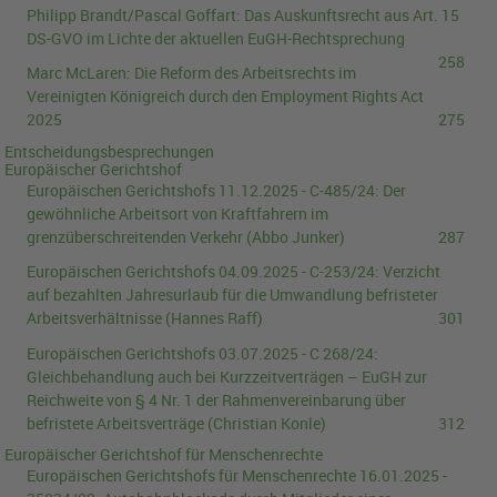
Philipp Brandt/Pascal Goffart:
Das Auskunftsrecht aus Art. 15
DS-GVO im Lichte der aktuellen EuGH-Rechtsprechung
258
Marc McLaren:
Die Reform des Arbeitsrechts im
Vereinigten Königreich durch den Employment Rights Act
2025
275
Entscheidungsbesprechungen
Europäischer Gerichtshof
Europäischen Gerichtshofs
11.12.2025
-
C-485/24
:
Der
gewöhnliche Arbeitsort von Kraftfahrern im
grenzüberschreitenden Verkehr
(Abbo Junker)
287
Europäischen Gerichtshofs
04.09.2025
-
C-253/24
:
Verzicht
auf bezahlten Jahresurlaub für die Umwandlung befristeter
Arbeitsverhältnisse
(Hannes Raff)
301
Europäischen Gerichtshofs
03.07.2025
-
C 268/24
:
Gleichbehandlung auch bei Kurzzeitverträgen – EuGH zur
Reichweite von § 4 Nr. 1 der Rahmenvereinbarung über
befristete Arbeitsverträge
(Christian Konle)
312
Europäischer Gerichtshof für Menschenrechte
Europäischen Gerichtshofs für Menschenrechte
16.01.2025
-