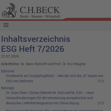
Inhaltsverzeichnis
ESG Heft 7/2026
22.07.2026
Schriftleiter:
Dr. Marc Ruttloff und Prof. Dr. Eric Wagner
Editorial
Streikrecht als Sorgfaltspflicht – Wie der IGH die „S“-Säule von
ESG neu definiert
213
Beiträge
Dr. Xiao Chen:
Chinas Dekrete Nr. 834 und Nr. 835 – neue
Herausforderungen für die Umsetzung europäischer und
deutscher Lieferkettengesetze mit China-Bezug
215
Nora Hesse/Stefan Feig-Cho:
Unternehmen im regulatorischen