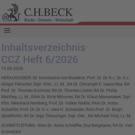
Inhaltsverzeichnis
CCZ Heft 6/2026
15.06.2026
HERAUSGEBER: Dr. Konstantin von Busekist, Prof. Dr. Dr. h.c. Dr. h.c.
Holger Fleischer, Dipl.-Kfm., LL.M., RA Dr. Christoph E. Hauschka, RA
Prof. Dr. Thomas Grützner, RA Dr. Thomas Lösler, RA Dr. Philip
Matthey, LL.M., RAin Dr. Birte Mössner, RA Dr. Klaus Moosmayer, Dipl.-
Kfm. Meinhard Remberg, Prof. Dr. Volker Rieble, RAin Dr. Anita
Schieffer, Prof. Dr. Dr. h. c. Uwe H. Schneider, RAin Prof. Dr. Birgit
Spießhofer, RA Dr. Ingo Theusinger, Dipl.-Oec., RA Michael Volz, LL.M.
SCHRIFTLEITUNG: RAin Dr. Anita Schieffer, Eva Bergmann, RA Dr. Veit
Schmelzle