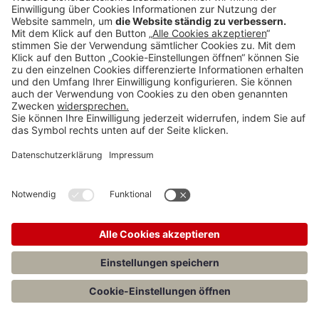
DGVZ 11/23
Anzeigen
Teilen: