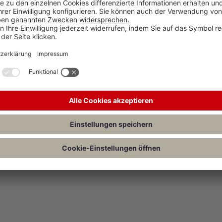
sgestaltung im Arbeitsrecht“,
 benötigen Sie eine
en Sie diese Nummer bitte in das
sum
Datenschutz
Kundenservice
Mediaservice
Ka