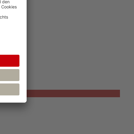
rriere