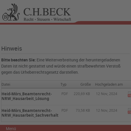
Hinweis
Bitte beachten Sie:
Eine Weiterverbreitung der heruntergeladenen
Daten ist nicht gestattet und würde einen strafbewehrten Verstoß
gegen das Urheberrechtsgesetz darstellen.
Datei
Typ
Größe
Hochgeladen am
Heid-Mörs_Beamtenrecht-
PDF
220,69 KB
12 Nov, 2024
NRW_Hausarbeit_Lösung
Heid-Mörs_Beamtenrecht-
PDF
73,58 KB
12 Nov, 2024
NRW_Hausarbeit_Sachverhalt
Menü