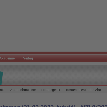
Akademie
Verlag
rift
Autorenhinweise
Herausgeber
Kostenloses Probe-Abo