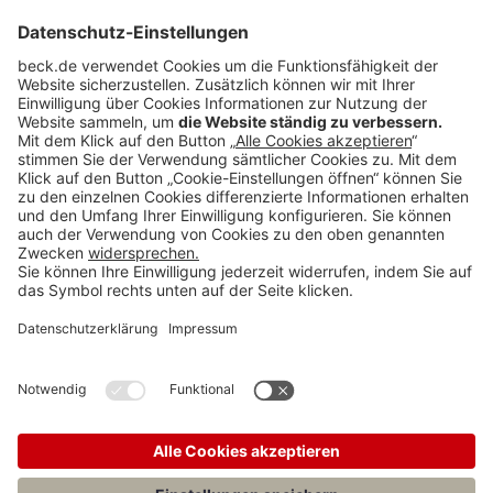
BECK Stellenmarkt
Teilen: